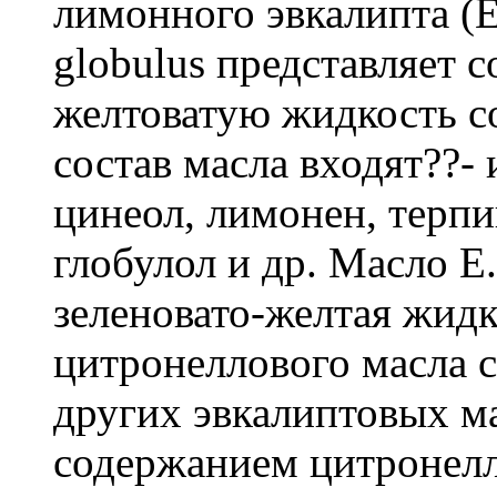
лимонного эвкалипта (Eu
globulus представляет 
желтоватую жидкость с
состав масла входят??- 
цинеол, лимонен, терпи
глобулол и др. Масло E.
зеленовато-желтая жидк
цитронеллового масла с
других эвкалиптовых м
содержанием цитронелл