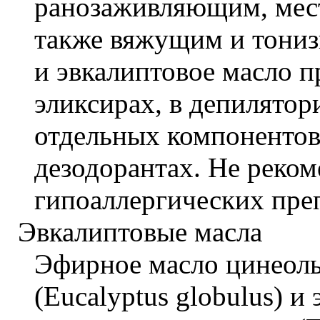
ранозаживляющим, мес
также вяжущим и тони
и эвкалиптовое масло п
эликсирах, в депилятор
отдельных компонентов
дезодорантах. Не реком
гипоаллергических пре
Эвкалиптовые масла
Эфирное масло цинеольн
(Eucalyptus globulus) и