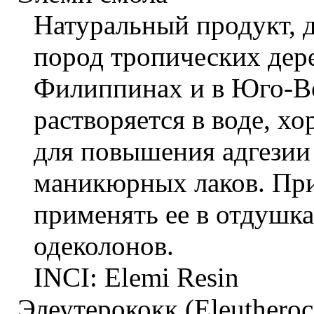
Натуральный продукт, 
пород тропических дер
Филиппинах и в Юго-В
растворяется в воде, х
для повышения адгезии 
маникюрных лаков. При
применять ее в отдушк
одеколонов.
INCI: Elemi Resin
Элеутерококк (Eleutheroco