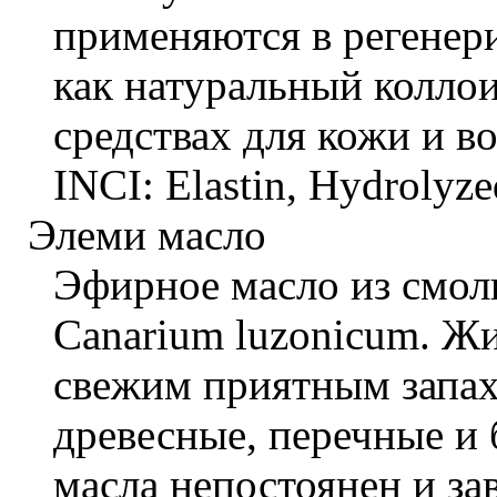
применяются в регенер
как натуральный колло
средствах для кожи и во
INCI: Elastin, Hydrolyze
Элеми масло
Эфирное масло из смол
Canarium luzonicum. Жи
свежим приятным запа
древесные, перечные и 
масла непостоянен и зав