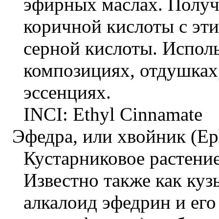
эфирных маслах. Получ
коричной кислоты с эт
серной кислоты. Испол
композициях, отдушках
эссенциях.
INCI: Ethyl Cinnamate
Эфедра, или хвойник (Ep
Кустарниковое растени
Известно также как куз
алкалоид эфедрин и его