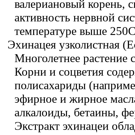
валериановый корень,
активность нервной сис
температуре выше 250С
Эхинацея узколистная (Ech
Многолетнее растение 
Корни и соцветия содер
полисахариды (например
эфирное и жирное масл
алкалоиды, бетаины, ф
Экстракт эхинацеи обл