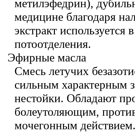
метилэфедрин), дубиль
медицине благодаря на
экстракт используется 
потоотделения.
Эфирные масла
Смесь летучих безазот
сильным характерным з
нестойки. Обладают п
болеутоляющим, проти
мочегонным действием.