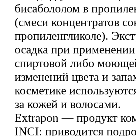
бисабололом в пропиле
(смеси концентратов сок
пропиленгликоле). Экс
осадка при применении 
спиртовой либо моющей
изменений цвета и запа
косметике используются
за кожей и волосами.
Extrapon — продукт ко
INCI: приводится подр