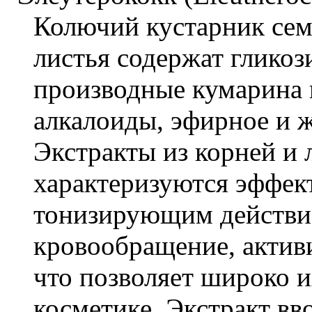
Колючий кустарник сем
листья содержат гликоз
производные кумарина 
алкалоиды, эфирное и 
Экстракты из корней и 
характеризуются эффе
тонизирующим действи
кровообращение, актив
что позволяет широко и
косметике. Экстракт вв