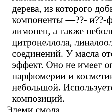
дерева, из которого до
компоненты —??- и??-ф
лимонен, а также небол
цитронеллола, линалоо
соединений. У масла от
эффект. Оно не имеет о
парфюмерии и косметик
небольшой. Использует
композиций.
Элеми смола