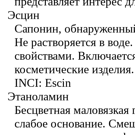
представляет интерес д
Эсцин
Сапонин, обнаруженный
Не растворяется в вод
свойствами. Включаетс
косметические изделия.
INCI: Escin
Этаноламин
Бесцветная маловязкая 
слабое основание. Смеш