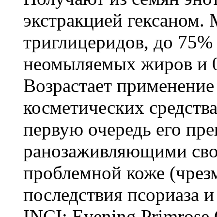
экстракцией гексаном.
триглицеридов, до 75%
неомыляемых жиров и 
Возрастает применение
косметических средства
первую очередь его п
ранозаживляющими сво
проблемной коже (чрез
последствия псориаза и 
INCI: Evening Primrose 