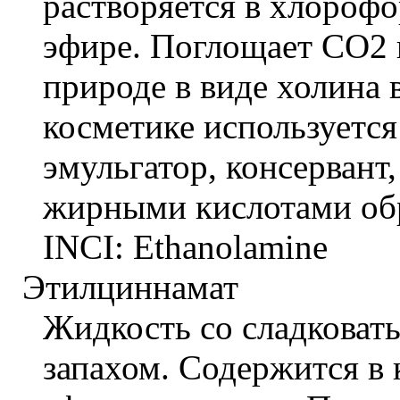
растворяется в хлорофо
эфире. Поглощает СО2 и
природе в виде холина 
косметике используется
эмульгатор, консервант
жирными кислотами обр
INCI: Ethanolamine
Этилциннамат
Жидкость со сладковат
запахом. Содержится в 