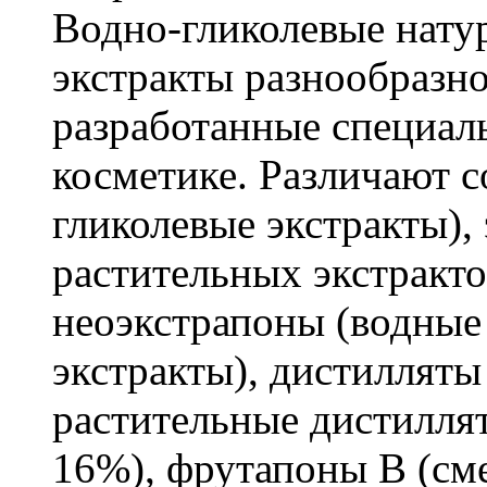
Водно-гликолевые нату
экстракты разнообразно
разработанные специал
косметике. Различают с
гликолевые экстракты),
растительных экстракто
неоэкстрапоны (водные
экстракты), дистилляты
растительные дистилля
16%), фрутапоны В (сме