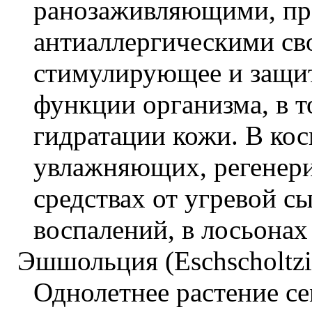
ранозаживляющими, пр
антиаллергическими сво
стимулирующее и защит
функции организма, в т
гидратации кожи. В кос
увлажняющих, регенер
средствах от угревой с
воспалений, в лосьонах
Эшшольция (Eschscholtzia 
Однолетнее растение се