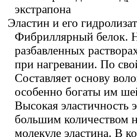
экстрапона
Эластин и его гидролиза
Фибриллярный белок. Не
разбавленных растворах
при нагревании. По сво
Составляет основу воло
особенно богаты им шей
Высокая эластичность э
большим количеством н
молекуле эластина. В к