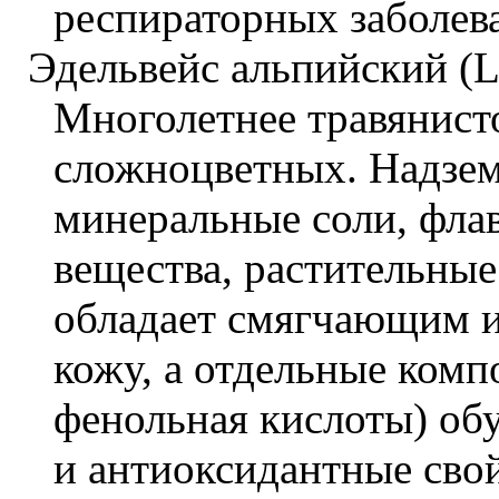
респираторных заболев
Эдельвейс альпийский (L
Многолетнее травянисто
сложноцветных. Надзем
минеральные соли, фла
вещества, растительные
обладает смягчающим 
кожу, а отдельные комп
фенольная кислоты) об
и антиоксидантные свой