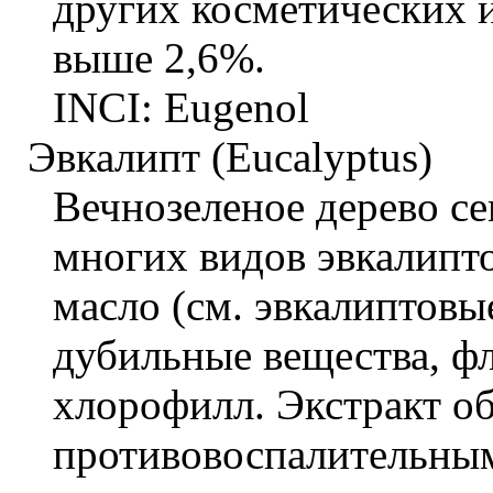
других косметических
выше 2,6%.
INCI: Eugenol
Эвкалипт (Eucalyptus)
Вечнозеленое дерево се
многих видов эвкалипт
масло (см. эвкалиптовы
дубильные вещества, ф
хлорофилл. Экстракт об
противовоспалительны