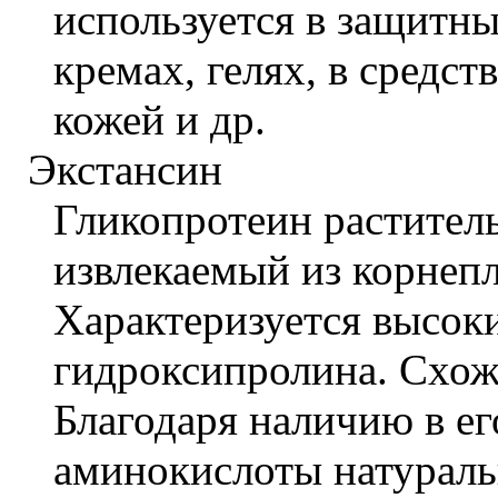
используется в защитн
кремах, гелях, в средс
кожей и др.
Экстансин
Гликопротеин растител
извлекаемый из корнеп
Характеризуется высок
гидроксипролина. Схож
Благодаря наличию в ег
аминокислоты натурал