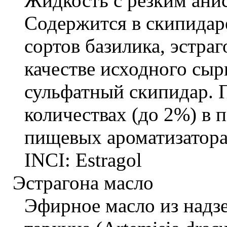
Жидкость с резким ани
Содержится в скипидар
сортов базилика, эстра
качестве исходного сыр
сульфатный скипидар. 
количествах (до 2%) в
пищевых ароматизатора
INCI: Estragol
Эстрагона масло
Эфирное масло из надзе