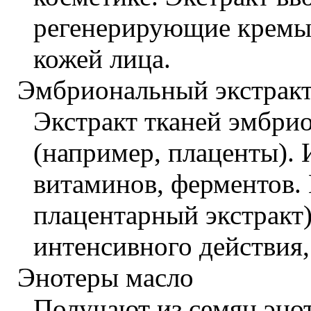
регенерирующие кремы 
кожей лица.
Эмбриональный экстрак
Экстракт тканей эмбри
(например, плаценты). 
витаминов, ферментов. 
плацентарный экстракт)
интенсивного действия,
Энотеры масло
Получают из семян энот