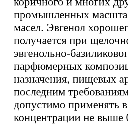
коричного и многих др
промышленных масштаб
масел. Эвгенол хороше
получается при щелочн
эвгенольно-базиликовог
парфюмерных композиц
назначения, пищевых а
последним требованиям
допустимо применять в
концентрации не выше 0