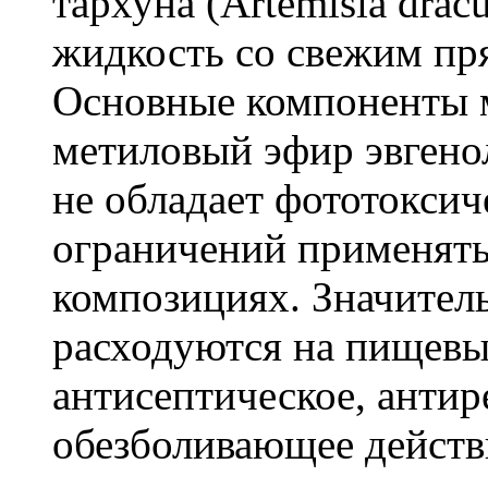
тархуна (Artemisia drac
жидкость со свежим пря
Основные компоненты 
метиловый эфир эвгено
не обладает фототокси
ограничений применят
композициях. Значител
расходуются на пищевы
антисептическое, антир
обезболивающее действи