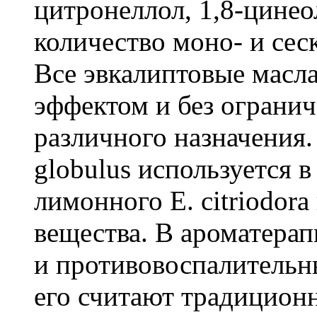
цитронеллол, 1,8-цинео
количество моно- и сес
Все эвкалиптовые масл
эффектом и без ограни
различного назначения.
globulus используется в
лимонного E. citriodor
вещества. В ароматера
и противовоспалительны
его считают традицион