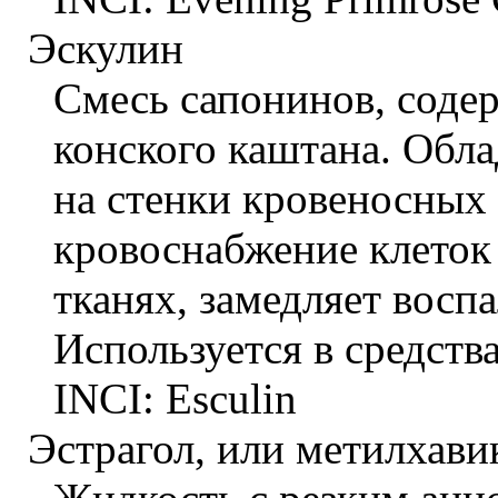
Эскулин
Смесь сапонинов, соде
конского каштана. Обл
на стенки кровеносных 
кровоснабжение клеток
тканях, замедляет восп
Используется в средства
INCI: Esculin
Эстрагол, или метилхави