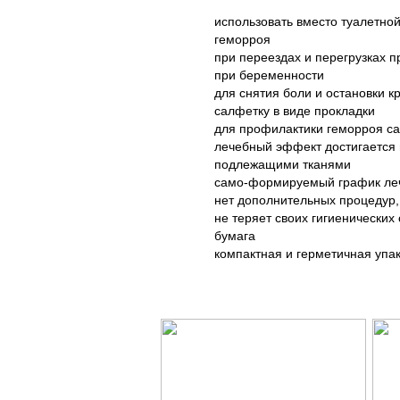
использовать вместо туалетно
геморроя
при переездах и перегрузках 
при беременности
для снятия боли и остановки 
салфетку в виде прокладки
для профилактики геморроя са
лечебный эффект достигается н
подлежащими тканями
само-формируемый график ле
нет дополнительных процедур,
не теряет своих гигиенических 
бумага
компактная и герметичная упак