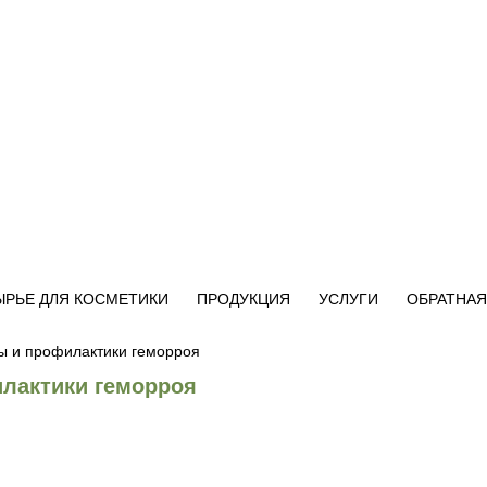
ЫРЬЕ ДЛЯ КОСМЕТИКИ
ПРОДУКЦИЯ
УСЛУГИ
ОБРАТНАЯ
ы и профилактики геморроя
илактики геморроя