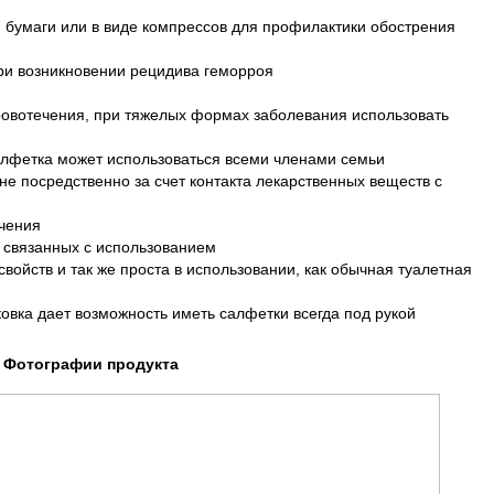
й бумаги или в виде компрессов для профилактики обострения
при возникновении рецидива геморроя
кровотечения, при тяжелых формах заболевания использовать
лфетка может использоваться всеми членами семьи
е посредственно за счет контакта лекарственных веществ с
чения
 связанных с использованием
свойств и так же проста в использовании, как обычная туалетная
овка дает возможность иметь салфетки всегда под рукой
Фотографии продукта