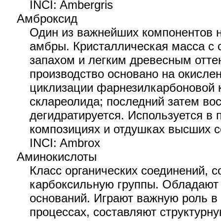
INCI: Ambergris
Амброксид
Один из важнейших компонентов 
амбры. Кристаллическая масса с
запахом и легким древесным отт
производство основано на окисле
циклизации фарнезилкарбоновой 
склареолида; последний затем во
дегидратируется. Используется 
композициях и отдушках высших с
INCI: Ambrox
Аминокислоты
Класс органических соединений, 
карбоксильную группы. Обладают 
оснований. Играют важную роль в
процессах, составляют структурну