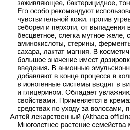
заживляющее, бактерицидное, то
Его особо рекомендуют использов
чувствительной кожи, против угре
себореи и перхоти, от выпадения 
бесцветное, слегка мутное желе,
аминокислоты, стерины, ферменты
сахара, лактат магния. В космети
большое значение имеет дозировк
введения. В анионные эмульсионн
добавляют в конце процесса в кол
в ионогенные системы вводят в в
и глицерином. Обладает увлажн
свойствами. Применяется в кремах
средствах по уходу за волосами, 
Алтей лекарственный (Althaea officina
Многолетнее растение семейства 