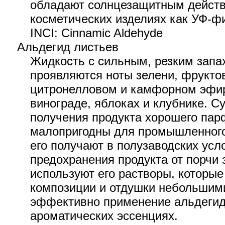
обладают солнцезащитным действ
косметических изделиях как УФ-ф
INCI: Cinnamic Aldehyde
Альдегид листьев
Жидкость с сильным, резким запа
проявляются ноты зелени, фрукто
цитронелловом и камфорном эфир
винограде, яблоках и клубнике. 
получения продукта хорошего пар
малопригодны для промышленного
его получают в полузаводских усл
предохранения продукта от порчи 
используют его растворы, которы
композиции и отдушки небольшим
эффективно применение альдеги
ароматических эссенциях.