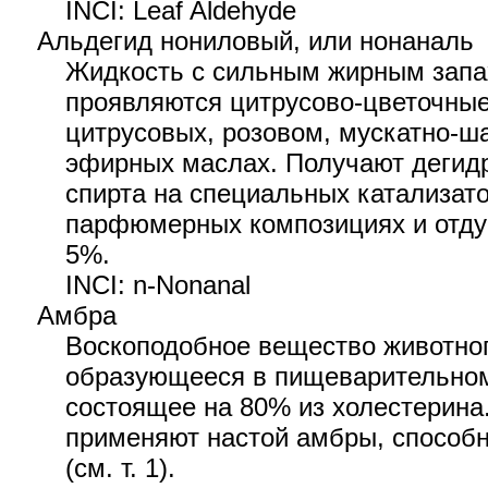
INCI: Leaf Aldehyde
Альдегид нониловый, или нонаналь
Жидкость с сильным жирным запа
проявляются цитрусово-цветочные
цитрусовых, розовом, мускатно-ш
эфирных маслах. Получают дегид
спирта на специальных катализато
парфюмерных композициях и отду
5%.
INCI: n-Nonanal
Амбра
Воскоподобное вещество животно
образующееся в пищеварительном
состоящее на 80% из холестерин
применяют настой амбры, способ
(см. т. 1).