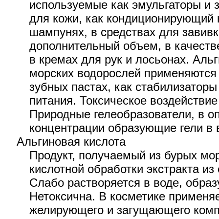
используемые как эмульгаторы и з
для кожи, как кондиционирующий
шампунях, в средствах для завив
дополнительный объем, в качест
в кремах для рук и лосьонах. Аль
морских водорослей применяются 
зубных пастах, как стабилизаторы
питания. Токсическое воздействие
Природные гелеобразователи, в о
концентрации образующие гели в в
Альгиновая кислота
Продукт, получаемый из бурых мо
кислотной обработки экстракта из
Слабо растворяется в воде, образ
Нетоксична. В косметике применяе
желирующего и загущающего компо