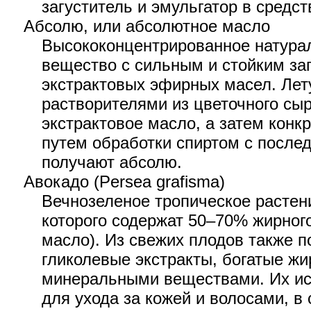
загуститель и эмульгатор в средст
Абсолю, или абсолютное масло
Высококонцентрированное натура
вещество с сильным и стойким за
экстрактовых эфирных масел. Лет
растворителями из цветочного сы
экстрактовое масло, а затем конкрет
путем обработки спиртом с после
получают абсолю.
Авокадо (Persea grafisma)
Вечнозеленое тропическое расте
которого содержат 50–70% жирного
масло). Из свежих плодов также п
гликолевые экстракты, богатые ж
минеральными веществами. Их ис
для ухода за кожей и волосами, в 