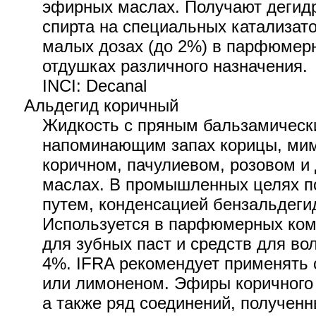
эфирных маслах. Получают дегид
спирта на специальных катализато
малых дозах (до 2%) в парфюмер
отдушках различного назначения.
INCI: Decanal
Альдегид коричный
Жидкость с пряным бальзамическ
напоминающим запах корицы, мим
коричном, пачулиевом, розовом и
маслах. В промышленных целях п
путем, конденсацией бензальдеги
Используется в парфюмерных ком
для зубных паст и средств для во
4%. IFRA рекомендует применять 
или лимоненом. Эфиры коричного 
а также ряд соединений, полученн