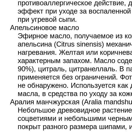
противоаллергическое действие, 
эффект при уходе за воспаленно
при угревой сыпи.
Апельсиновое масло
Эфирное масло, получаемое из ко
апельсина (Citrus sinensis) механ
нагревания. Желтая или коричнев
характерным запахом. Масло соде
90%), цитраль, цитранеллаль. В 
применяется без ограничений. Фо
не обнаружено. Используется как
масла, в средства по уходу за кож
Аралия манчжурская (Aralia mandshur
Небольшое древовидное растение
соцветиями и небольшими черным
покрыт разного размера шипами, и