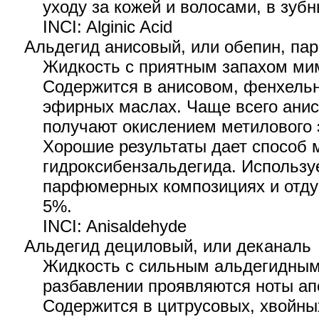
уходу за кожей и волосами, в зубн
INCI: Alginic Acid
Альдегид анисовый, или обепин, па
Жидкость с приятным запахом ми
Содержится в анисовом, фенхельн
эфирных маслах. Чаще всего ани
получают окислением метилового 
Хорошие результаты дает способ 
гидроксибензальдегида. Использу
парфюмерных композициях и отду
5%.
INCI: Anisaldehyde
Альдегид дециловый, или деканаль
Жидкость с сильным альдегидным
разбавлении проявляются ноты ап
Содержится в цитрусовых, хвойны