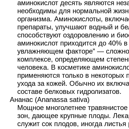
аминокислот десять являются не
необходимы для нормальной жизн
организма. Аминокислоты, включа
препараты, улучшают водный и бе
способствуют оздоровлению и био
аминокислот приходится до 40% в
увлажняющем факторе” — сложно
комплексе, определяющем степен
человека. В косметике аминокисл
применяются только в некоторых 
ухода за кожей. Обычно их включа
составе белковых гидролизатов.
Ананас (Ananassa sativa)
Мощное многолетнее травянистое 
зон, дающее крупные плоды. Лек
служит сок плодов, иногда листья