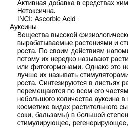
Активная добавка в средствах хим
Нетоксична.
INCI: Ascorbic Acid
Ауксины
Вещества высокой физиологическо
вырабатываемые растениями и с
роста. По своим действиям напом
потому их нередко называют рас
или фитогормонами. Однако это н
лучше их называть стимуляторами
роста. Синтезируются в листьях р
перемещаются по всем его частям
небольшого количества ауксина в
косметике видах растительного сы
соки, бальзамы) в большой степен
стимулирующее, регенерирующее