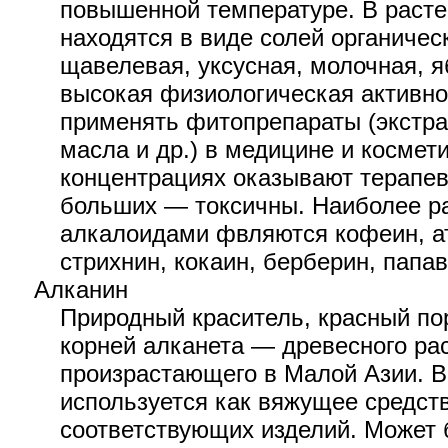
повышенной температуре. В расте
находятся в виде солей органическ
щавелевая, уксусная, молочная, я
высокая физиологическая активно
применять фитопрепараты (экстрак
масла и др.) в медицине и космет
концентрациях оказывают терапев
больших — токсичны. Наиболее р
алкалоидами фвляются кофеин, ат
стрихнин, кокаин, берберин, папав
Алканин
Природный краситель, красный по
корней алканета — древесного ра
произрастающего в Малой Азии. В
используется как вяжущее средств
соответствующих изделий. Может 