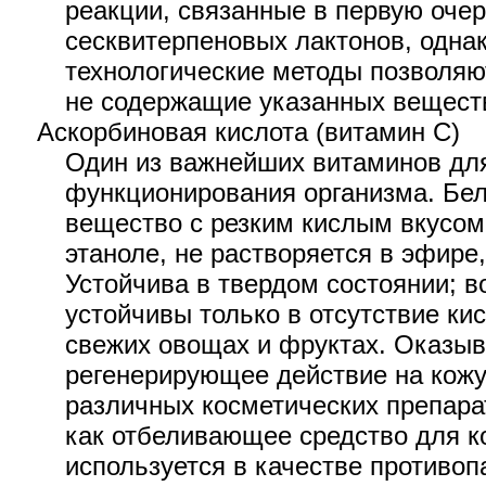
реакции, связанные в первую оче
сесквитерпеновых лактонов, одна
технологические методы позволяют
не содержащие указанных вещест
Аскорбиновая кислота (витамин С)
Один из важнейших витаминов дл
функционирования организма. Бел
вещество с резким кислым вкусом.
этаноле, не растворяется в эфире
Устойчива в твердом состоянии; 
устойчивы только в отсутствие ки
свежих овощах и фруктах. Оказы
регенерирующее действие на кожу
различных косметических препарат
как отбеливающее средство для ко
используется в качестве противоп